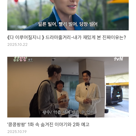
《다 이루어질지니 》 드라마줄거리-내가 재밌게 본 진짜이유는?
2025.10.22
'콩콩팡팡’ 1화 속 숨겨진 이야기와 2화 예고
2025.10.19