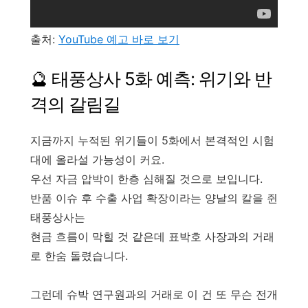
출처:
YouTube 예고 바로 보기
🔮 태풍상사 5화 예측: 위기와 반
격의 갈림길
지금까지 누적된 위기들이 5화에서 본격적인 시험
대에 올라설 가능성이 커요.
우선 자금 압박이 한층 심해질 것으로 보입니다.
반품 이슈 후 수출 사업 확장이라는 양날의 칼을 쥔
태풍상사는
현금 흐름이 막힐 것 같은데 표박호 사장과의 거래
로 한숨 돌렸습니다.
그런데 슈박 연구원과의 거래로 이 건 또 무슨 전개