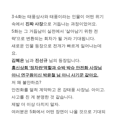
3·4화는 태풍상사와 태풍이라는 인물이 어떤 위기
속에서
진짜 사장
으로 거듭나는 과정이었어요.
5화는 그 거듭남이 실전에서 ‘살아남기 위한 전
략’으로 변환되는 회차가 될 거라 기대됩니다.
새로운 인물 등장으로 전개가 빠르게 일어나는데
요.
김혜은
님과
진선규
님의 등장입니다.
홍신상회 '정차란'역할과 슈박 박슈 안전화 사장님
아니 연구원이신 박윤철 님 아니 사기꾼 같아요.
저 왜 불안하죠?
안전화를 덜컥 계약하고 온 강태풍 사장님. 아이고.
사고를 친 게 분명한 것 같습니다.
제발 더 이상 다치지 말자.
여러분은 5화에서 어떤 장면이 나올 것으로 기대되