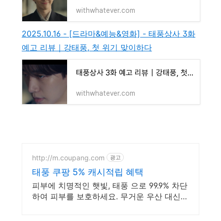
withwhatever.com
2025.10.16 - [드라마&예능&영화] - 태풍상사 3화
예고 리뷰｜강태풍, 첫 위기 맞이하다
태풍상사 3화 예고 리뷰｜강태풍, 첫 위기 맞이하다
withwhatever.com
http://m.coupang.com
광고
태풍 쿠팡 5% 캐시적립 혜택
피부에 치명적인 햇빛, 태풍 으로 99.9% 차단
하여 피부를 보호하세요. 무거운 우산 대신
가볍게 챙겨, 와우회원 무제한 무료배송으로
편리하게.