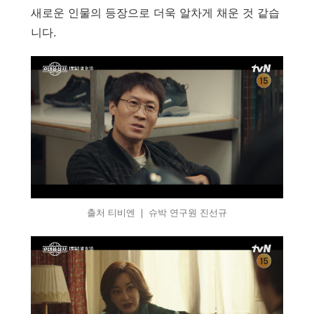
새로운 인물의 등장으로 더욱 알차게 채운 것 같습
니다.
출처 티비엔 ❘ 슈박 연구원 진선규