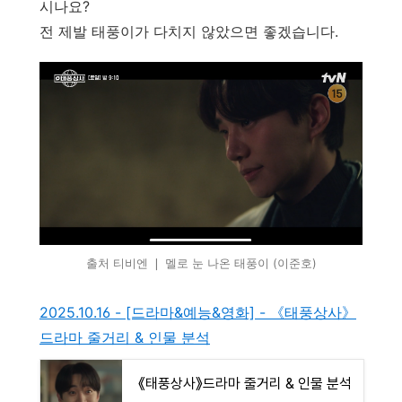
시나요?
전 제발 태풍이가 다치지 않았으면 좋겠습니다.
출처 티비엔 ❘ 멜로 눈 나온 태풍이 (이준호)
2025.10.16 - [드라마&예능&영화] - 《태풍상사》
드라마 줄거리 & 인물 분석
《태풍상사》드라마 줄거리 & 인물 분석