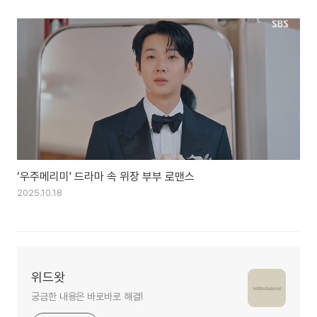
‘우주메리미' 드라마 속 위장 부부 로맨스
2025.10.18
위드왓
궁금한 내용은 바로바로 해결!