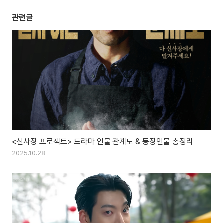
관련글
<신사장 프로젝트> 드라마 인물 관계도 & 등장인물 총정리
2025.10.28