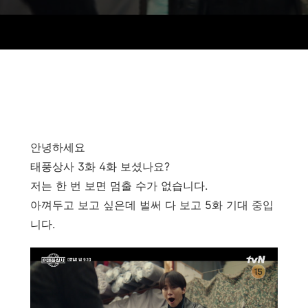
안녕하세요
태풍상사 3화 4화 보셨나요?
저는 한 번 보면 멈출 수가 없습니다.
아껴두고 보고 싶은데 벌써 다 보고 5화 기대 중입
니다.