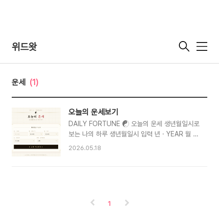
위드왓
메
뉴
운세
(1)
오늘의 운세보기
DAILY FORTUNE ☯ 오늘의 운세 생년월일시로
보는 나의 하루 생년월일시 입력 년 · YEAR 월 ·
MONTH 월 선택 1234 5678 9101112 일 ·
2026.05.18
DAY 일 선택 시 · HOUR ..
1