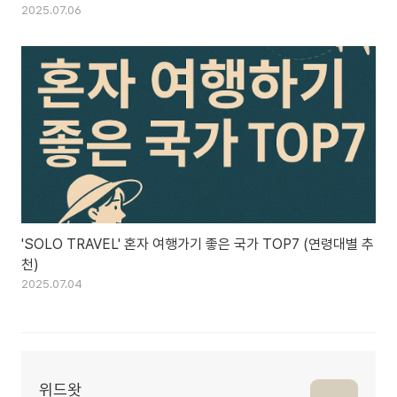
2025.07.06
'SOLO TRAVEL' 혼자 여행가기 좋은 국가 TOP7 (연령대별 추
천)
2025.07.04
위드왓