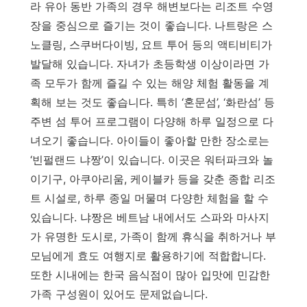
라 유아 동반 가족의 경우 해변보다는 리조트 수영
장을 중심으로 즐기는 것이 좋습니다. 나트랑은 스
노클링, 스쿠버다이빙, 요트 투어 등의 액티비티가
발달해 있습니다. 자녀가 초등학생 이상이라면 가
족 모두가 함께 즐길 수 있는 해양 체험 활동을 계
획해 보는 것도 좋습니다. 특히 ‘혼문섬’, ‘화란섬’ 등
주변 섬 투어 프로그램이 다양해 하루 일정으로 다
녀오기 좋습니다. 아이들이 좋아할 만한 장소로는
‘빈펄랜드 냐짱’이 있습니다. 이곳은 워터파크와 놀
이기구, 아쿠아리움, 케이블카 등을 갖춘 종합 리조
트 시설로, 하루 종일 머물며 다양한 체험을 할 수
있습니다. 냐짱은 베트남 내에서도 스파와 마사지
가 유명한 도시로, 가족이 함께 휴식을 취하거나 부
모님에게 효도 여행지로 활용하기에 적합합니다.
또한 시내에는 한국 음식점이 많아 입맛에 민감한
가족 구성원이 있어도 문제없습니다.