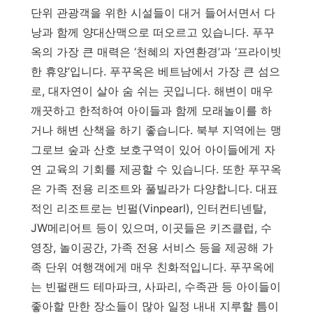
단위 관광객을 위한 시설들이 대거 들어서면서 다
낭과 함께 양대산맥으로 떠오르고 있습니다. 푸꾸
옥의 가장 큰 매력은 ‘천혜의 자연환경’과 ‘프라이빗
한 휴양’입니다. 푸꾸옥은 베트남에서 가장 큰 섬으
로, 대자연이 살아 숨 쉬는 곳입니다. 해변이 매우
깨끗하고 한적하여 아이들과 함께 모래놀이를 하
거나 해변 산책을 하기 좋습니다. 북부 지역에는 맹
그로브 숲과 산호 보호구역이 있어 아이들에게 자
연 교육의 기회를 제공할 수 있습니다. 또한 푸꾸옥
은 가족 전용 리조트와 풀빌라가 다양합니다. 대표
적인 리조트로는 빈펄(Vinpearl), 인터컨티넨탈,
JW메리어트 등이 있으며, 이곳들은 키즈클럽, 수
영장, 놀이공간, 가족 전용 서비스 등을 제공해 가
족 단위 여행객에게 매우 친화적입니다. 푸꾸옥에
는 빈펄랜드 테마파크, 사파리, 수족관 등 아이들이
좋아할 만한 장소들이 많아 일정 내내 지루할 틈이