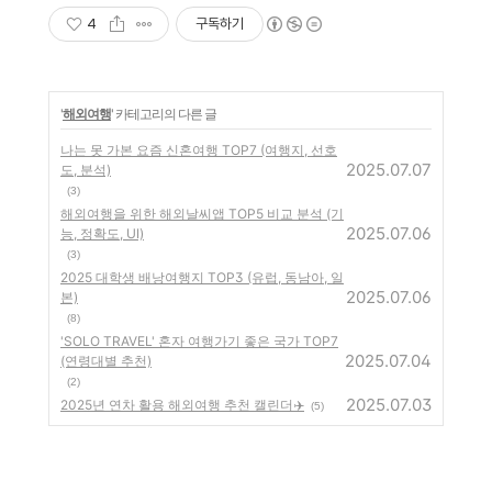
4
구독하기
'
해외여행
' 카테고리의 다른 글
나는 못 가본 요즘 신혼여행 TOP7 (여행지, 선호
2025.07.07
도, 분석)
(3)
해외여행을 위한 해외날씨앱 TOP5 비교 분석 (기
2025.07.06
능, 정확도, UI)
(3)
2025 대학생 배낭여행지 TOP3 (유럽, 동남아, 일
2025.07.06
본)
(8)
'SOLO TRAVEL' 혼자 여행가기 좋은 국가 TOP7
2025.07.04
(연령대별 추천)
(2)
2025.07.03
2025년 연차 활용 해외여행 추천 캘린더✈️
(5)