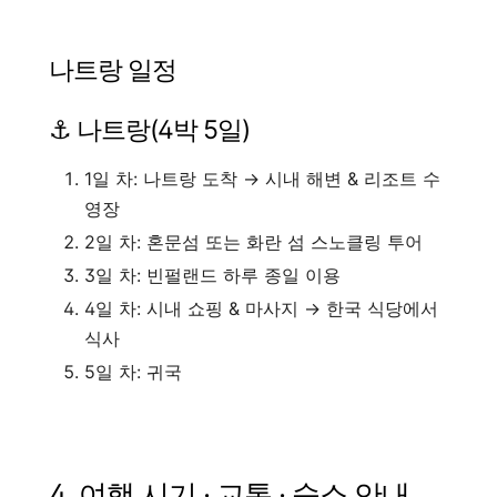
나트랑 일정
⚓ 나트랑(4박 5일)
1일 차: 나트랑 도착 → 시내 해변 & 리조트 수
영장
2일 차: 혼문섬 또는 화란 섬 스노클링 투어
3일 차: 빈펄랜드 하루 종일 이용
4일 차: 시내 쇼핑 & 마사지 → 한국 식당에서
식사
5일 차: 귀국
4. 여행 시기 · 교통 · 숙소 안내