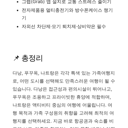
그랩(Grab) 앱 설치로 교통 스트레스 줄이기
전자제품용 멀티충전기와 방수폰케이스 챙기
기
자외선 차단제·모기 퇴치제·상비약은 필수
📌 총정리
다낭, 푸꾸옥, 나트랑은 각각 특색 있는 가족여행지
로, 어떤 도시를 선택해도 만족스러운 여행이 될 수
있습니다. 다낭은 접근성과 편의시설이 뛰어나고,
푸꾸옥은 조용하고 프라이빗한 휴양에 적합하며,
나트랑은 액티비티 중심의 여행에 어울립니다. 여
행 목적과 가족 구성원의 취향을 고려해 최적의 여
행지를 선택하세요. 지금 바로 항공권과 숙소를
비