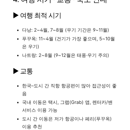
▶ 여행 최적 시기
다낭: 2~4월, 7~8월 (우기 기간은 9~11월)
푸꾸옥: 11~4월 (건기가 가장 좋으며, 5~10월
은 우기)
나트랑: 2~8월 (9~12월은 태풍·우기 주의)
▶ 교통
한국–도시 간 직항 항공편이 많아 접근성이 좋
음
국내 이동은 택시, 그랩(Grab) 앱, 렌터카/밴
서비스 이용 가능
도시 간 이동은 저가 항공이나 페리(푸꾸옥)
이용 추천