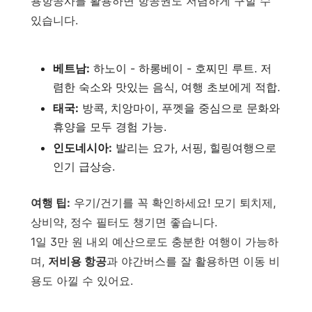
용항공사를 활용하면 항공권도 저렴하게 구할 수
있습니다.
베트남:
하노이 - 하롱베이 - 호찌민 루트. 저
렴한 숙소와 맛있는 음식, 여행 초보에게 적합.
태국:
방콕, 치앙마이, 푸껫을 중심으로 문화와
휴양을 모두 경험 가능.
인도네시아:
발리는 요가, 서핑, 힐링여행으로
인기 급상승.
여행 팁:
우기/건기를 꼭 확인하세요! 모기 퇴치제,
상비약, 정수 필터도 챙기면 좋습니다.
1일 3만 원 내외 예산으로도 충분한 여행이 가능하
며,
저비용 항공
과 야간버스를 잘 활용하면 이동 비
용도 아낄 수 있어요.