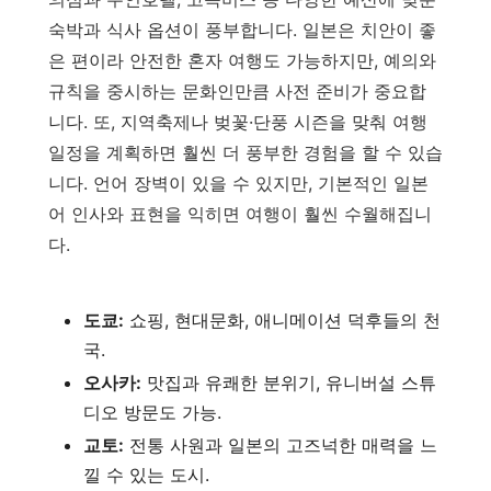
숙박과 식사 옵션이 풍부합니다. 일본은 치안이 좋
은 편이라 안전한 혼자 여행도 가능하지만, 예의와
규칙을 중시하는 문화인만큼 사전 준비가 중요합
니다. 또, 지역축제나 벚꽃·단풍 시즌을 맞춰 여행
일정을 계획하면 훨씬 더 풍부한 경험을 할 수 있습
니다. 언어 장벽이 있을 수 있지만, 기본적인 일본
어 인사와 표현을 익히면 여행이 훨씬 수월해집니
다.
도쿄:
쇼핑, 현대문화, 애니메이션 덕후들의 천
국.
오사카:
맛집과 유쾌한 분위기, 유니버설 스튜
디오 방문도 가능.
교토:
전통 사원과 일본의 고즈넉한 매력을 느
낄 수 있는 도시.