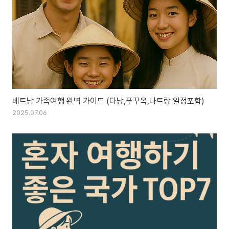
베트남 가족여행 완벽 가이드 (다낭,푸꾸옥,나트랑 일정포함)
2025.07.06