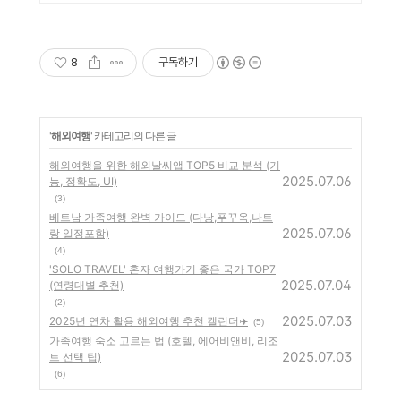
8
구독하기
'
해외여행
' 카테고리의 다른 글
해외여행을 위한 해외날씨앱 TOP5 비교 분석 (기
2025.07.06
능, 정확도, UI)
(3)
베트남 가족여행 완벽 가이드 (다낭,푸꾸옥,나트
2025.07.06
랑 일정포함)
(4)
'SOLO TRAVEL' 혼자 여행가기 좋은 국가 TOP7
2025.07.04
(연령대별 추천)
(2)
2025.07.03
2025년 연차 활용 해외여행 추천 캘린더✈️
(5)
가족여행 숙소 고르는 법 (호텔, 에어비앤비, 리조
2025.07.03
트 선택 팁)
(6)