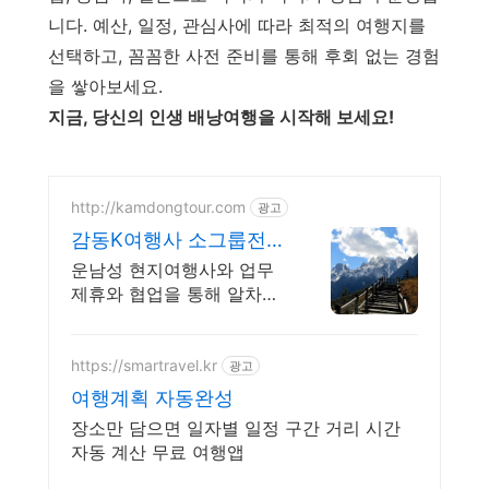
니다. 예산, 일정, 관심사에 따라 최적의 여행지를
선택하고, 꼼꼼한 사전 준비를 통해 후회 없는 경험
을 쌓아보세요.
지금, 당신의 인생 배낭여행을 시작해 보세요!
http://kamdongtour.com
광고
감동K여행사 소그룹전문
맞춤여행 및 패키지여행
운남성 현지여행사와 업무
제휴와 협업을 통해 알차고
품격있는 여행
https://smartravel.kr
광고
여행계획 자동완성
장소만 담으면 일자별 일정 구간 거리 시간
자동 계산 무료 여행앱