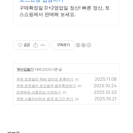
구매확정일 D+2영업일 정산! 빠른 정산, 토
스쇼핑에서 판매해 보세요.
공감
구독하기
'
부수입벌기
' 카테고리의 다른 글
2025.11.08
쿠팡 로켓셀러 택배 쉽먼트 등록하기
(0)
2025.10.24
쿠팡 로켓셀러 초도발주 발주확정하기
(0)
2025.10.23
로켓배송 상품정보 수정하기
(0)
2025.10.21
쿠팡 서플라이허브 쉽게 로그인 하기
(0)