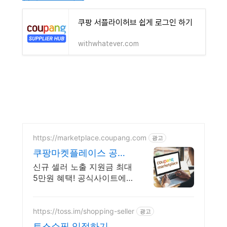
쿠팡 서플라이허브 쉽게 로그인 하기
withwhatever.com
https://marketplace.coupang.com
광고
쿠팡마켓플레이스 공식
사이트 쿠팡윙 판매자 입
신규 셀러 노출 지원금 최대
점 사이트
5만원 혜택! 공식사이트에
서 확인하세요
https://toss.im/shopping-seller
광고
토스쇼핑 입점하기