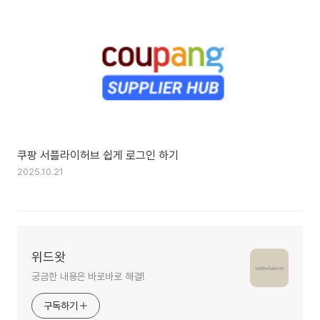
쿠팡 서플라이허브 쉽게 로그인 하기
2025.10.21
위드왓
궁금한 내용은 바로바로 해결!
구독하기