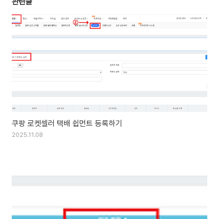
관련글
쿠팡 로켓셀러 택배 쉽먼트 등록하기
2025.11.08