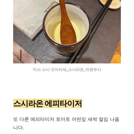
미사 스시 오마카세_스시라온_차완무시
스시라온 에피타이저
또 다른 에피타이저 토마토 어린잎 새싹 절임 나옵
니다.