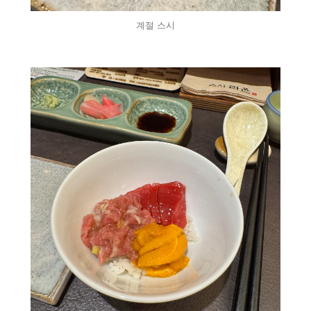
계절 스시