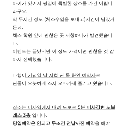
아이가 있어서 평일에 특별한 장소를 가긴 어렵더
라구요.
약 두시간 정도 (체스수업을 보내고)시간이 남았거
든요.
체스 학원 앞에 괜찮은 곳 서칭하다가 발견했습니
다.
이벤트는 끝났지만 이 정도 가격이면 괜찮을 것 같
아서 선택했습니다.
다행이
기념일 날 저희 단 둘 뿐인 예약자
로
단둘이 오븟하게 스시 오마카세 즐기고 왔습니다.
장소는 미사역에서 내려 도보로 5분
미사강변 노블
레스 3층
입니다.
당일예약은 안되고 무조건 전날까진 예약
을 해야