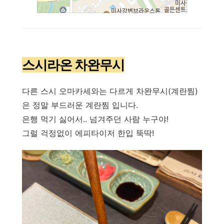
스시라온 차완무시
다른 스시 오마카세와는 다르게 차완무시(계란찜)
은 정말 부드러운 계란찜 입니다.
은행 먹기 싫어서.. 넘겨주던 사람 누구야!
그럴 걱정없이 에피타이저 한입 뚝딱!