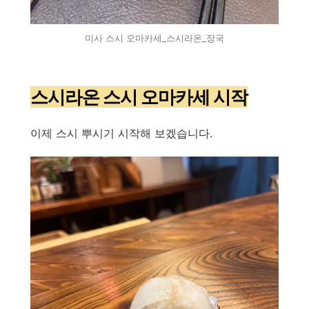
미사 스시 오마카세_스시라온_장국
스시라온 스시 오마카세 시작
이제 스시 뿌시기 시작해 보겠습니다.