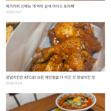
메가커피 신메뉴 '추억의 삼색 아이스 프라페'
2025.11.07
양념치킨은 KFC로! 모든 체인점을 다 이긴 갓 양념치킨 맛
2025.11.04