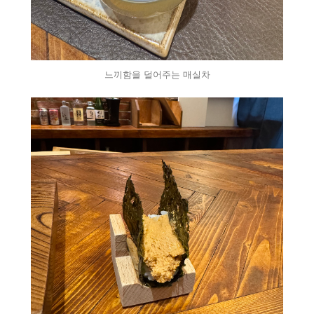
느끼함을 덜어주는 매실차