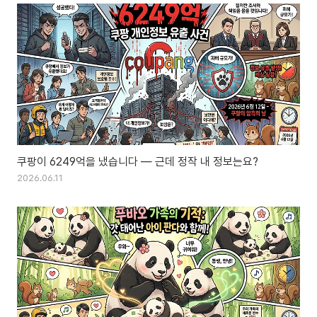
쿠팡이 6249억을 냈습니다 — 근데 정작 내 정보는요?
2026.06.11