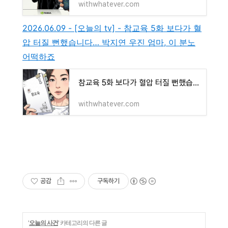
withwhatever.com
2026.06.09 - [오늘의 tv] - 참교육 5화 보다가 혈
압 터질 뻔했습니다… 박지연 우진 엄마, 이 분노
어떡하죠
참교육 5화 보다가 혈압 터질 뻔했습니다… 박지연 우진 엄마, 이 분노 어떡하죠
withwhatever.com
공감
구독하기
'
오늘의 사건
' 카테고리의 다른 글