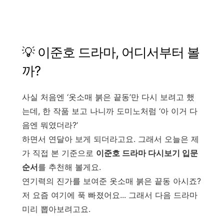
💡 이준호 드라마, 어디서부터 볼
까?
사실 처음엔 ‘옷소매 붉은 끝동’만 다시 보려고 했
는데, 한 작품 보고 나니까 도미노처럼 ‘아 이거 다
음엔 뭐였더라?’
하면서 연달아 보게 되더라고요. 그래서 오늘은 제
가 직접 본 기준으로
이준호 드라마 다시보기 입문
순서
를 추천해 볼게요.
연기력의 진가를 보여준 옷소매 붉은 끝동 아시죠?
저 요즘 여기에 푹 빠졌어요... 그래서 다음 드라마
미리 뽑아보려고요.