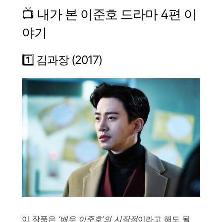
📺 내가 본 이준호 드라마 4편 이
야기
1️⃣ 김과장 (2017)
이 작품은
‘배우 이준호’의 시작점
이라고 해도 될