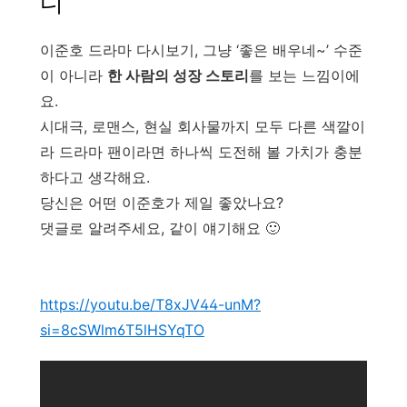
디
이준호 드라마 다시보기, 그냥 ‘좋은 배우네~’ 수준
이 아니라
한 사람의 성장 스토리
를 보는 느낌이에
요.
시대극, 로맨스, 현실 회사물까지 모두 다른 색깔이
라 드라마 팬이라면 하나씩 도전해 볼 가치가 충분
하다고 생각해요.
당신은 어떤 이준호가 제일 좋았나요?
댓글로 알려주세요, 같이 얘기해요 🙂
https://youtu.be/T8xJV44-unM?
si=8cSWlm6T5lHSYqTO