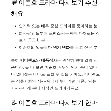
💬 이준호 드라마 다시보기 추천
해요
연기력 있는 배우 중심 드라마를 좋아하는 분
회사·성장물부터 로맨스·사극까지 다채로운 장
르가 궁금한 분
이준호의 얼굴보다
연기 변화
를 보고 싶은 분
특히
킹더랜드
와
태풍상사
는 완전히 반대 결의 작
품이라, 둘 다 보면 이준호 배우의 연기 폭이 얼마
나 넓어졌는지 바로 느낄 수 있을 거예요. 킹더랜드
는 상류사회의 저~~위에서 부터라면 태풍상사는
저~~~아래 부터 시작인 드라마거든요.
📝 이준호 드라마 다시보기 한마