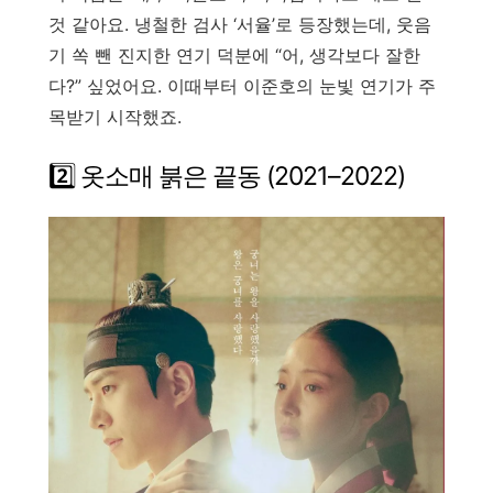
것 같아요. 냉철한 검사 ‘서율’로 등장했는데, 웃음
기 쏙 뺀 진지한 연기 덕분에 “어, 생각보다 잘한
다?” 싶었어요. 이때부터 이준호의 눈빛 연기가 주
목받기 시작했죠.
2️⃣ 옷소매 붉은 끝동 (2021–2022)