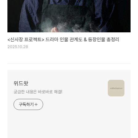
<신사장 프로젝트> 드라마 인물 관계도 & 등장인물 총정리
2025.10.28
위드왓
궁금한 내용은 바로바로 해결!
구독하기