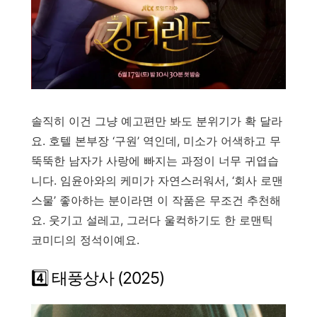
솔직히 이건 그냥 예고편만 봐도 분위기가 확 달라
요. 호텔 본부장 ‘구원’ 역인데, 미소가 어색하고 무
뚝뚝한 남자가 사랑에 빠지는 과정이 너무 귀엽습
니다. 임윤아와의 케미가 자연스러워서, ‘회사 로맨
스물’ 좋아하는 분이라면 이 작품은 무조건 추천해
요. 웃기고 설레고, 그러다 울컥하기도 한 로맨틱
코미디의 정석이예요.
4️⃣ 태풍상사 (2025)